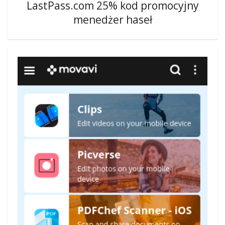
LastPass.com 25% kod promocyjny
menedżer haseł