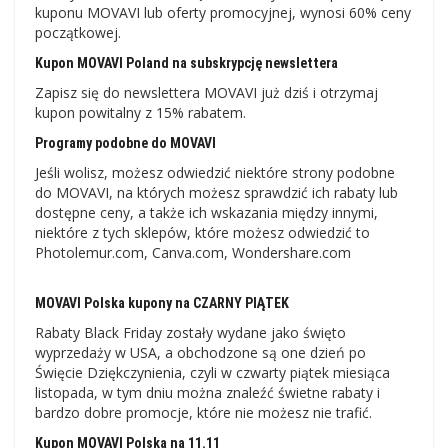
kuponu MOVAVI lub oferty promocyjnej, wynosi 60% ceny
początkowej.
Kupon MOVAVI Poland na subskrypcję newslettera
Zapisz się do newslettera MOVAVI już dziś i otrzymaj
kupon powitalny z 15% rabatem.
Programy podobne do MOVAVI
Jeśli wolisz, możesz odwiedzić niektóre strony podobne
do MOVAVI, na których możesz sprawdzić ich rabaty lub
dostępne ceny, a także ich wskazania między innymi,
niektóre z tych sklepów, które możesz odwiedzić to
Photolemur.com, Canva.com, Wondershare.com
MOVAVI Polska kupony na CZARNY PIĄTEK
Rabaty Black Friday zostały wydane jako święto
wyprzedaży w USA, a obchodzone są one dzień po
Święcie Dziękczynienia, czyli w czwarty piątek miesiąca
listopada, w tym dniu można znaleźć świetne rabaty i
bardzo dobre promocje, które nie możesz nie trafić.
Kupon MOVAVI Polska na 11.11