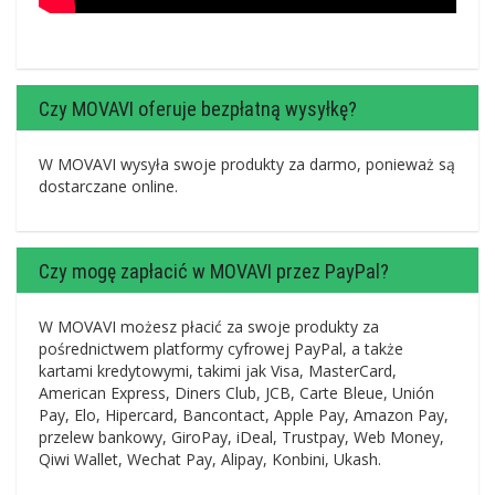
Czy MOVAVI oferuje bezpłatną wysyłkę?
W MOVAVI wysyła swoje produkty za darmo, ponieważ są
dostarczane online.
Czy mogę zapłacić w MOVAVI przez PayPal?
W MOVAVI możesz płacić za swoje produkty za
pośrednictwem platformy cyfrowej PayPal, a także
kartami kredytowymi, takimi jak Visa, MasterCard,
American Express, Diners Club, JCB, Carte Bleue, Unión
Pay, Elo, Hipercard, Bancontact, Apple Pay, Amazon Pay,
przelew bankowy, GiroPay, iDeal, Trustpay, Web Money,
Qiwi Wallet, Wechat Pay, Alipay, Konbini, Ukash.