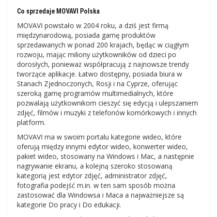
Co sprzedaje MOVAVI Polska
MOVAVI powstało w 2004 roku, a dziś jest firmą
międzynarodową, posiada gamę produktów
sprzedawanych w ponad 200 krajach, będąc w ciągłym
rozwoju, mając miliony użytkowników od dzieci po
dorosłych, ponieważ współpracują z najnowsze trendy
tworzące aplikacje. Łatwo dostępny, posiada biura w
Stanach Zjednoczonych, Rosji i na Cyprze, oferując
szeroką gamę programów multimedialnych, które
pozwalają użytkownikom cieszyć się edycją i ulepszaniem
zdjęć, filmów i muzyki z telefonów komórkowych i innych
platform.
MOVAVI ma w swoim portalu kategorie wideo, które
oferują między innymi edytor wideo, konwerter wideo,
pakiet wideo, stosowany na Windows i Mac, a następnie
nagrywanie ekranu, a kolejną szeroko stosowaną
kategorią jest edytor zdjęć, administrator zdjęć,
fotografia podejść m.in. w ten sam sposób można
zastosować dla Windowsa i Maca a najważniejsze są
kategorie Do pracy i Do edukacji.