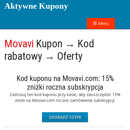
Aktywne Kupony
Menu
Movavi
Kupon → Kod
rabatowy → Oferty
Kod kuponu na Movavi.com: 15%
zniżki roczna subskrypcja
Zastosuj ten kod kuponu przy kasie, aby zaoszczędzić 15%
zniżki na Movavi.com roczne zamówienie subskrypcji.
ZDOBĄDŹ SZYFR
ALLAW15