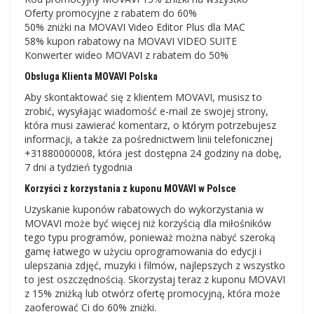
Oferty promocyjne z rabatem do 60%
50% zniżki na MOVAVI Video Editor Plus dla MAC
58% kupon rabatowy na MOVAVI VIDEO SUITE
Konwerter wideo MOVAVI z rabatem do 50%
Obsługa Klienta MOVAVI Polska
Aby skontaktować się z klientem MOVAVI, musisz to
zrobić, wysyłając wiadomość e-mail ze swojej strony,
która musi zawierać komentarz, o którym potrzebujesz
informacji, a także za pośrednictwem linii telefonicznej
+31880000008, która jest dostępna 24 godziny na dobę,
7 dni a tydzień tygodnia
Korzyści z korzystania z kuponu MOVAVI w Polsce
Uzyskanie kuponów rabatowych do wykorzystania w
MOVAVI może być więcej niż korzyścią dla miłośników
tego typu programów, ponieważ można nabyć szeroką
gamę łatwego w użyciu oprogramowania do edycji i
ulepszania zdjęć, muzyki i filmów, najlepszych z wszystko
to jest oszczędnością. Skorzystaj teraz z kuponu MOVAVI
z 15% zniżką lub otwórz ofertę promocyjną, która może
zaoferować Ci do 60% zniżki.