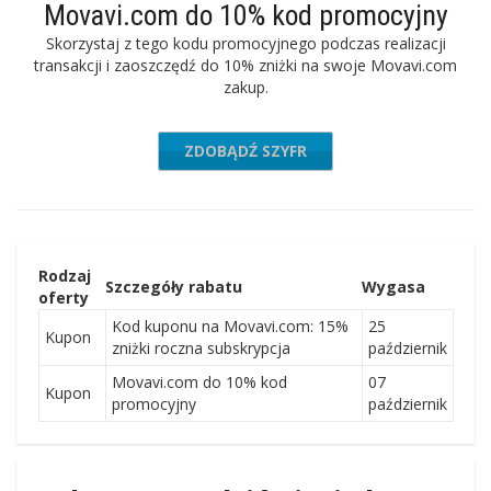
Movavi.com do 10% kod promocyjny
Skorzystaj z tego kodu promocyjnego podczas realizacji
transakcji i zaoszczędź do 10% zniżki na swoje Movavi.com
zakup.
ZDOBĄDŹ SZYFR
BUYNOW
Rodzaj
Szczegóły rabatu
Wygasa
oferty
Kod kuponu na Movavi.com: 15%
25
Kupon
zniżki roczna subskrypcja
październik
Movavi.com do 10% kod
07
Kupon
promocyjny
październik