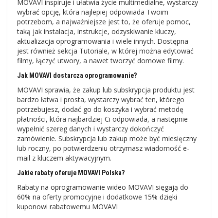
MOVAVI inspiruje i ułatwia życie multimedialne, wystarczy
wybrać opcję, która najlepiej odpowiada Twoim
potrzebom, a najważniejsze jest to, że oferuje pomoc,
taką jak instalacja, instrukcje, odzyskiwanie kluczy,
aktualizacja oprogramowania i wiele innych. Dostępna
jest również sekcja Tutoriale, w której można edytować
filmy, łączyć utwory, a nawet tworzyć domowe filmy.
Jak MOVAVI dostarcza oprogramowanie?
MOVAVI sprawia, że ​​zakup lub subskrypcja produktu jest
bardzo łatwa i prosta, wystarczy wybrać ten, którego
potrzebujesz, dodać go do koszyka i wybrać metodę
płatności, która najbardziej Ci odpowiada, a następnie
wypełnić szereg danych i wystarczy dokończyć
zamówienie. Subskrypcja lub zakup może być miesięczny
lub roczny, po potwierdzeniu otrzymasz wiadomość e-
mail z kluczem aktywacyjnym.
Jakie rabaty oferuje MOVAVI Polska?
Rabaty na oprogramowanie wideo MOVAVI sięgają do
60% na oferty promocyjne i dodatkowe 15% dzięki
kuponowi rabatowemu MOVAVI