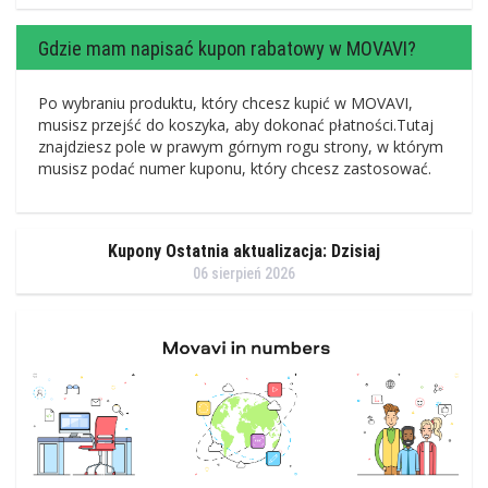
Gdzie mam napisać kupon rabatowy w MOVAVI?
Po wybraniu produktu, który chcesz kupić w MOVAVI,
musisz przejść do koszyka, aby dokonać płatności.Tutaj
znajdziesz pole w prawym górnym rogu strony, w którym
musisz podać numer kuponu, który chcesz zastosować.
Kupony Ostatnia aktualizacja: Dzisiaj
06 sierpień 2026