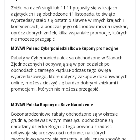
Zniżki na dzień singli lub 11.11 pojawiły się w krajach
azjatyckich i są obchodzone 11 listopada, to święto
wyprzedaży stało się ostatnio sławne w innych krajach i
kontynentach, a podczas jego obchodów można uzyskać,
oprócz dobrych zniżek, kilka wspaniałe promocje, których
nie możesz przegapić.
MOVAVI Poland Cyberponiedziałkowe kupony promocyjne
Rabaty w Cyberponiedziałek są obchodzone w Stanach
Zjednoczonych i odbywają się w poniedziałek po
obchodach Czarnego Piątku.Podczas tego święta
wyprzedażowego, które dotyczy zakupów dokonywanych
online, możesz cieszyć się bardzo dobrymi zniżkami i
promocjami, których nie możesz przegapić .
MOVAVI Polska Kupony na Boże Narodzenie
Bożonarodzeniowe rabaty obchodzone są w okresie
grudnia, ponieważ w tym miesiącu obchodzone są
narodziny dziecka Boga i z tego powodu z radości
odbywają się uroczystości rodzinne, na których
zwyczajowo wręcza się prezenty, a jaki lepszy sposób na