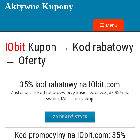
Aktywne Kupony
Menu
IObit
Kupon → Kod rabatowy
→ Oferty
35% kod rabatowy na IObit.com
Zastosuj ten kod rabatowy przy kasie i zaoszczędź 35% na
swoim IObit.com zakup.
ZDOBĄDŹ SZYFR
ELLIT40
Kod promocyjny na IObit.com: 35%