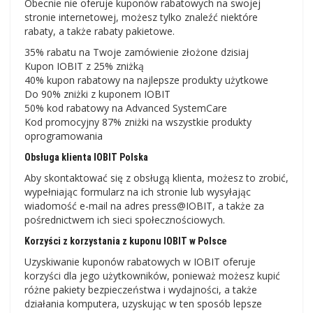
Obecnie nie oferuje kuponów rabatowych na swojej
stronie internetowej, możesz tylko znaleźć niektóre
rabaty, a także rabaty pakietowe.
35% rabatu na Twoje zamówienie złożone dzisiaj
Kupon IOBIT z 25% zniżką
40% kupon rabatowy na najlepsze produkty użytkowe
Do 90% zniżki z kuponem IOBIT
50% kod rabatowy na Advanced SystemCare
Kod promocyjny 87% zniżki na wszystkie produkty
oprogramowania
Obsługa klienta IOBIT Polska
Aby skontaktować się z obsługą klienta, możesz to zrobić,
wypełniając formularz na ich stronie lub wysyłając
wiadomość e-mail na adres press@IOBIT, a także za
pośrednictwem ich sieci społecznościowych.
Korzyści z korzystania z kuponu IOBIT w Polsce
Uzyskiwanie kuponów rabatowych w IOBIT oferuje
korzyści dla jego użytkowników, ponieważ możesz kupić
różne pakiety bezpieczeństwa i wydajności, a także
działania komputera, uzyskując w ten sposób lepsze