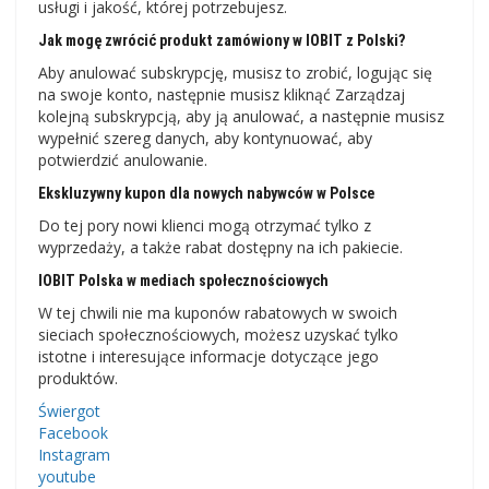
usługi i jakość, której potrzebujesz.
Jak mogę zwrócić produkt zamówiony w IOBIT z Polski?
Aby anulować subskrypcję, musisz to zrobić, logując się
na swoje konto, następnie musisz kliknąć Zarządzaj
kolejną subskrypcją, aby ją anulować, a następnie musisz
wypełnić szereg danych, aby kontynuować, aby
potwierdzić anulowanie.
Ekskluzywny kupon dla nowych nabywców w Polsce
Do tej pory nowi klienci mogą otrzymać tylko z
wyprzedaży, a także rabat dostępny na ich pakiecie.
IOBIT Polska w mediach społecznościowych
W tej chwili nie ma kuponów rabatowych w swoich
sieciach społecznościowych, możesz uzyskać tylko
istotne i interesujące informacje dotyczące jego
produktów.
Świergot
Facebook
Instagram
youtube