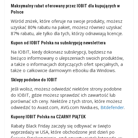
Maksymalny rabat oferowany przez IOBIT dla kupujących w
Polsce
Wśród zniżek, które oferuje na swoje produkty, możesz
uzyskać 80% rabatu na pakiet, możesz również uzyskać
87% rabatu, ale tylko dla tych, którzy odnawiają licencje.
Kupon od IOBIT Polska na subskrypcję newslettera
Na IOBIT, kiedy dokonasz subskrypcji, będziesz na
bieżąco informowany o ulepszeniach swoich produktów,
a także o informacjach dotyczących ofert specjalnych, a
także o całkowicie darmowym eBooku dla Windows.
Sklepy podobne do IOBIT
Jeśli wolisz, możesz odwiedzić niektóre strony podobne
do IOBIT, gdzie możesz sprawdzić ich zawartość lub
porównać ich ceny. Niektóre z tych stron, które możesz
odwiedzić to Avast.com, AVG.com Nvidia.es,
Bitdefender
.
Kupony IOBIT Polska na CZARNY PIĄTEK
Rabaty Black Friday zaczęły się odbywać w święto
wyprzedaży w USA, które obchodzone jest dzień po