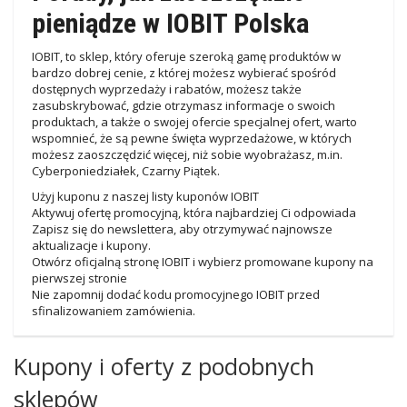
pieniądze w IOBIT Polska
IOBIT, to sklep, który oferuje szeroką gamę produktów w
bardzo dobrej cenie, z której możesz wybierać spośród
dostępnych wyprzedaży i rabatów, możesz także
zasubskrybować, gdzie otrzymasz informacje o swoich
produktach, a także o swojej ofercie specjalnej ofert, warto
wspomnieć, że są pewne święta wyprzedażowe, w których
możesz zaoszczędzić więcej, niż sobie wyobrażasz, m.in.
Cyberponiedziałek, Czarny Piątek.
Użyj kuponu z naszej listy kuponów IOBIT
Aktywuj ofertę promocyjną, która najbardziej Ci odpowiada
Zapisz się do newslettera, aby otrzymywać najnowsze
aktualizacje i kupony.
Otwórz oficjalną stronę IOBIT i wybierz promowane kupony na
pierwszej stronie
Nie zapomnij dodać kodu promocyjnego IOBIT przed
sfinalizowaniem zamówienia.
Kupony i oferty z podobnych
sklepów