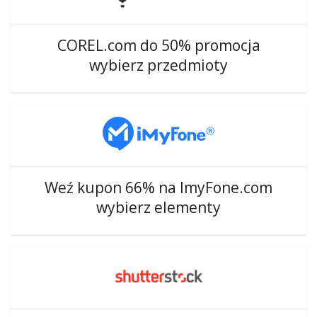
COREL.com do 50% promocja
wybierz przedmioty
Weź kupon 66% na ImyFone.com
wybierz elementy