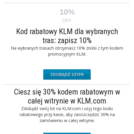
10%
OFF
Kod rabatowy KLM dla wybranych
tras: zapisz 10%
Na wybranych trasach otrzymasz 10% zniżki z tym kodem
promocyjnym KLM.
ZDOBĄDŹ SZYFR
mfb
Ciesz się 30% kodem rabatowym w
całej witrynie w KLM.com
Zdobądź swój lot na KLM.com i użyj tego kodu
rabatowego przy kasie, aby zaoszczędzić 30% na
zamówieniu w całej witrynie.