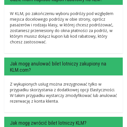
W KLM, po zakończeniu wyboru podróży pod względem
miejsca docelowego podróży w obie strony, oprócz
pasażerów i rodzaju klasy, w której chcesz podróżować,
zostaniesz przeniesiony do okna płatności za podróż, w
którym musisz dołącz kupon lub kod rabatowy, który
chcesz zastosować.
Jak mogę anulować bilet lotniczy zakupiony na
KLM.com?
Z wykupionych usług można zrezygnować tylko w
przypadku skorzystania z dodatkowej opcji Elastyczności.
W takim przypadku wystarczy zmodyfikować lub anulować
rezerwację z konta klienta.
Jak mogę zwrócić bilet lotniczy KLM?