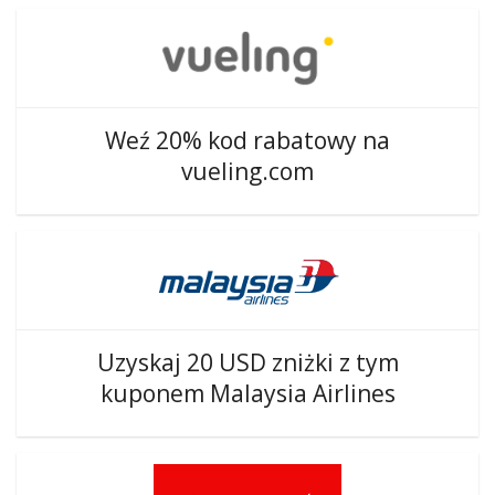
Weź 20% kod rabatowy na
vueling.com
Uzyskaj 20 USD zniżki z tym
kuponem Malaysia Airlines