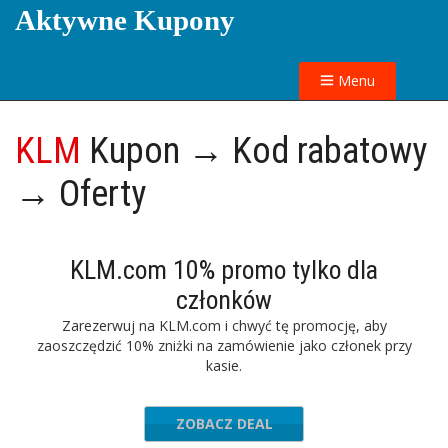
Aktywne Kupony
Menu
KLM
Kupon → Kod rabatowy
→ Oferty
KLM.com 10% promo tylko dla
członków
Zarezerwuj na KLM.com i chwyć tę promocję, aby
zaoszczędzić 10% zniżki na zamówienie jako członek przy
kasie.
ZOBACZ DEAL