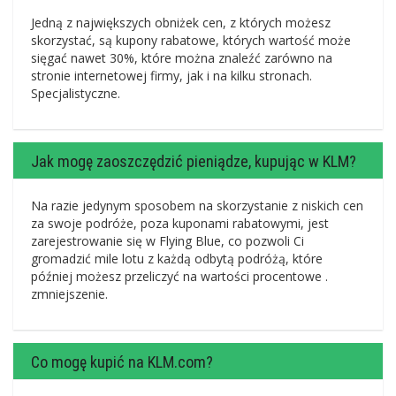
Jedną z największych obniżek cen, z których możesz
skorzystać, są kupony rabatowe, których wartość może
sięgać nawet 30%, które można znaleźć zarówno na
stronie internetowej firmy, jak i na kilku stronach.
Specjalistyczne.
Jak mogę zaoszczędzić pieniądze, kupując w KLM?
Na razie jedynym sposobem na skorzystanie z niskich cen
za swoje podróże, poza kuponami rabatowymi, jest
zarejestrowanie się w Flying Blue, co pozwoli Ci
gromadzić mile lotu z każdą odbytą podróżą, które
później możesz przeliczyć na wartości procentowe .
zmniejszenie.
Co mogę kupić na KLM.com?