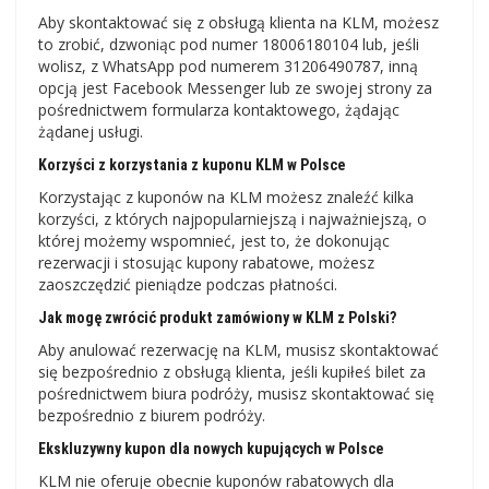
Aby skontaktować się z obsługą klienta na KLM, możesz
to zrobić, dzwoniąc pod numer 18006180104 lub, jeśli
wolisz, z WhatsApp pod numerem 31206490787, inną
opcją jest Facebook Messenger lub ze swojej strony za
pośrednictwem formularza kontaktowego, żądając
żądanej usługi.
Korzyści z korzystania z kuponu KLM w Polsce
Korzystając z kuponów na KLM możesz znaleźć kilka
korzyści, z których najpopularniejszą i najważniejszą, o
której możemy wspomnieć, jest to, że dokonując
rezerwacji i stosując kupony rabatowe, możesz
zaoszczędzić pieniądze podczas płatności.
Jak mogę zwrócić produkt zamówiony w KLM z Polski?
Aby anulować rezerwację na KLM, musisz skontaktować
się bezpośrednio z obsługą klienta, jeśli kupiłeś bilet za
pośrednictwem biura podróży, musisz skontaktować się
bezpośrednio z biurem podróży.
Ekskluzywny kupon dla nowych kupujących w Polsce
KLM nie oferuje obecnie kuponów rabatowych dla