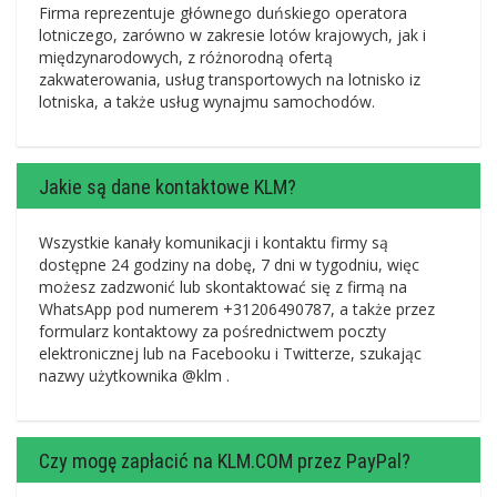
Firma reprezentuje głównego duńskiego operatora
lotniczego, zarówno w zakresie lotów krajowych, jak i
międzynarodowych, z różnorodną ofertą
zakwaterowania, usług transportowych na lotnisko iz
lotniska, a także usług wynajmu samochodów.
Jakie są dane kontaktowe KLM?
Wszystkie kanały komunikacji i kontaktu firmy są
dostępne 24 godziny na dobę, 7 dni w tygodniu, więc
możesz zadzwonić lub skontaktować się z firmą na
WhatsApp pod numerem +31206490787, a także przez
formularz kontaktowy za pośrednictwem poczty
elektronicznej lub na Facebooku i Twitterze, szukając
nazwy użytkownika @klm .
Czy mogę zapłacić na KLM.COM przez PayPal?