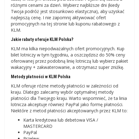
różnymi cenami za dzień. Wybierz najbliższe dni (kiedy
Twoja podróż jest stosunkowo elastyczna), aby uzyskać
najlepszą cenę. I nie zapomnij aktywować ofert
promocyjnych na tej stronie lub kuponu rabatowego z
KLM.
Jakie rabaty oferuje KLM Polska?
KLM ma kilka niepodważalnych ofert promocyjnych. Kup
bilet lotniczy w tym tygodniu, a oszczędzisz do 50% ceny
oferowanej przez podobną linię lotniczą lub wybierz pakiet
wakacyjny + zakwaterowanie, a otrzymasz super zniżkę.
Metody płatności w KLM Polska
KLM oferuje różne metody płatności w zależności od
kraju. Dlatego zalecamy wybór optymalnej metody
płatności dla Twojego kraju. Warto wspomnieć, że ta linia
lotnicza akceptuje również PayPal jako formę płatności.
Niektóre z metod płatności akceptowanych przez KLM to:
Karta kredytowa lub debetowa VISA /
MASTERCARD
PayPal
Przelew