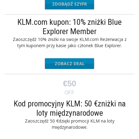
ZDOBĄDŹ SZYFR
uitsuit
KLM.com kupon: 10% zniżki Blue
Explorer Member
Zaoszczędź 10% zniżki na swoje KLM.com Rezerwacja z
tym kuponem przy kasie jako członek Blue Explorer.
ZOBACZ DEAL
€50
OFF
Kod promocyjny KLM: 50 €zniżki na
loty międzynarodowe
Zaoszczędź 50 €dzięki promocji KLM na loty
międzynarodowe.