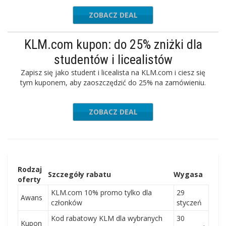
ZOBACZ DEAL
KLM.com kupon: do 25% zniżki dla
studentów i licealistów
Zapisz się jako student i licealista na KLM.com i ciesz się
tym kuponem, aby zaoszczędzić do 25% na zamówieniu.
ZOBACZ DEAL
Rodzaj
Szczegóły rabatu
Wygasa
oferty
KLM.com 10% promo tylko dla
29
Awans
członków
styczeń
Kod rabatowy KLM dla wybranych
30
Kupon