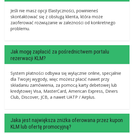
Jeśli nie masz opcji Elastyczności, powinieneś
skontaktować się z obsługą klienta, która może
zaoferować rozwiązanie w zależności od konkretnego
problemu.
Jak mogę zapłacić za pośrednictwem portalu
rezerwacji KLM?
System płatności odbywa się wyłącznie online, specjalnie
dla Twojej wygody, więc możesz płacić nawet przy
składaniu zamówienia, za pomocą karty debetowej lub
kredytowej Visa, MasterCard, American Express, Diners
Club, Discover, JCB, a nawet UATP / Airplus.
Jaka jest największa zniżka oferowana przez kupon
KLM lub ofertę promocyjną?