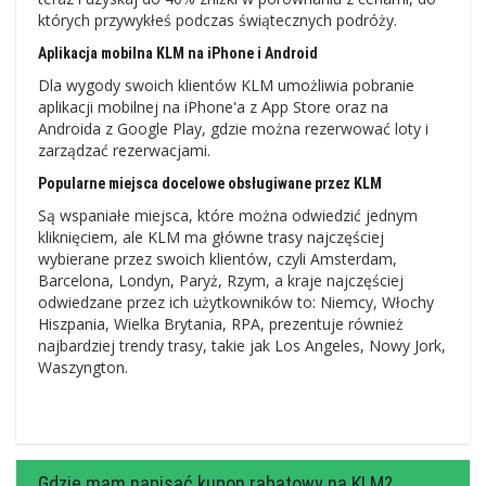
których przywykłeś podczas świątecznych podróży.
Aplikacja mobilna KLM na iPhone i Android
Dla wygody swoich klientów KLM umożliwia pobranie
aplikacji mobilnej na iPhone'a z App Store oraz na
Androida z Google Play, gdzie można rezerwować loty i
zarządzać rezerwacjami.
Popularne miejsca docelowe obsługiwane przez KLM
Są wspaniałe miejsca, które można odwiedzić jednym
kliknięciem, ale KLM ma główne trasy najczęściej
wybierane przez swoich klientów, czyli Amsterdam,
Barcelona, ​​Londyn, Paryż, Rzym, a kraje najczęściej
odwiedzane przez ich użytkowników to: Niemcy, Włochy
Hiszpania, Wielka Brytania, RPA, prezentuje również
najbardziej trendy trasy, takie jak Los Angeles, Nowy Jork,
Waszyngton.
Gdzie mam napisać kupon rabatowy na KLM?