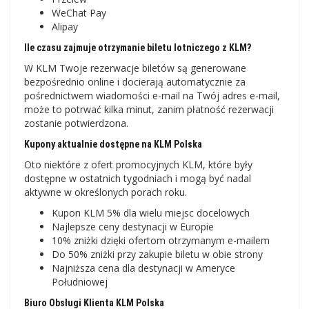
WeChat Pay
Alipay
Ile czasu zajmuje otrzymanie biletu lotniczego z KLM?
W KLM Twoje rezerwacje biletów są generowane
bezpośrednio online i docierają automatycznie za
pośrednictwem wiadomości e-mail na Twój adres e-mail,
może to potrwać kilka minut, zanim płatność rezerwacji
zostanie potwierdzona.
Kupony aktualnie dostępne na KLM Polska
Oto niektóre z ofert promocyjnych KLM, które były
dostępne w ostatnich tygodniach i mogą być nadal
aktywne w określonych porach roku.
Kupon KLM 5% dla wielu miejsc docelowych
Najlepsze ceny destynacji w Europie
10% zniżki dzięki ofertom otrzymanym e-mailem
Do 50% zniżki przy zakupie biletu w obie strony
Najniższa cena dla destynacji w Ameryce
Południowej
Biuro Obsługi Klienta KLM Polska