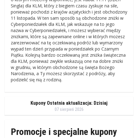
Singla) dla KLM, który z biegiem czasu zyskuje na sile,
ponieważ pochodzi z krajów azjatyckich i jest obchodzony
11 listopada. W ten sam sposób są obchodzone zniżki w
Cyberponiedziałek dla KLM, jak wskazuje na to jego
nazwa w Cyberponiedziałek, i możesz wybierać między
zniżkami, które są zapewniane online i w których możesz
zarezerwować na tę oczekiwaną podróż lub wymarzony
wypad ten dzień przypada w poniedziałek po Czarnym
Piątku. Kolejną bardzo oczekiwaną jest zniżka świąteczna
dla KLM, ponieważ zwykle wskazują one na dobre zniżki
w grudniu, w którym obchodzone są święta Bożego
Narodzenia, a Ty możesz skorzystać z podróży, aby
podzielić się nią z rodziną.
Kupony Ostatnia aktualizacja: Dzisiaj
07 sierpień 2026
Promocje i specjalne kupony