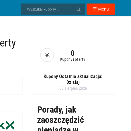
Menu
erty
0
Kupony i oferty
Kupony Ostatnia aktualizacja:
Dzisiaj
05 sierpień 2026
Porady, jak
zaoszczędzić
pieniądze w