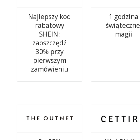
Najlepszy kod
1 godzina
rabatowy
świąteczne
SHEIN:
magii
zaoszczędź
30% przy
pierwszym
zamówieniu