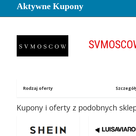
Aktywne Kupony
SVMOSC
Rodzaj oferty
Szczegół
Kupony i oferty z podobnych skl