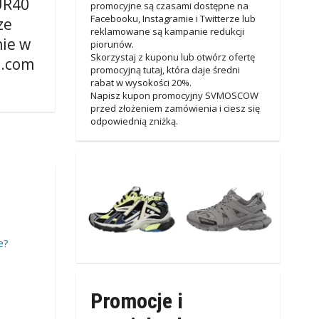
UR40
promocyjne są czasami dostępne na
Facebooku, Instagramie i Twitterze lub
ze
reklamowane są kampanie redukcji
ie w
piorunów.
Skorzystaj z kuponu lub otwórz ofertę
.com
promocyjną tutaj, która daje średni
rabat w wysokości 20%.
Napisz kupon promocyjny SVMOSCOW
przed złożeniem zamówienia i ciesz się
odpowiednią zniżką.
e?
Promocje i