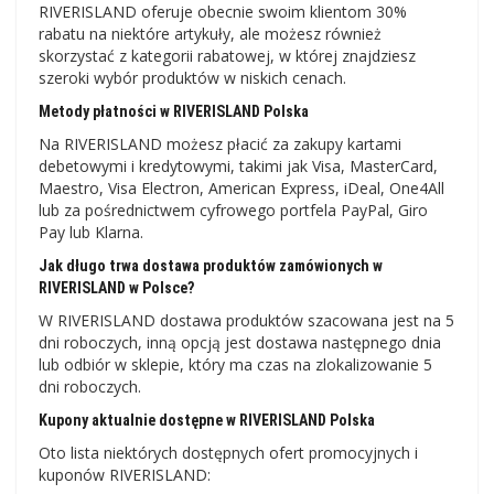
RIVERISLAND oferuje obecnie swoim klientom 30%
rabatu na niektóre artykuły, ale możesz również
skorzystać z kategorii rabatowej, w której znajdziesz
szeroki wybór produktów w niskich cenach.
Metody płatności w RIVERISLAND Polska
Na RIVERISLAND możesz płacić za zakupy kartami
debetowymi i kredytowymi, takimi jak Visa, MasterCard,
Maestro, Visa Electron, American Express, iDeal, One4All
lub za pośrednictwem cyfrowego portfela PayPal, Giro
Pay lub Klarna.
Jak długo trwa dostawa produktów zamówionych w
RIVERISLAND w Polsce?
W RIVERISLAND dostawa produktów szacowana jest na 5
dni roboczych, inną opcją jest dostawa następnego dnia
lub odbiór w sklepie, który ma czas na zlokalizowanie 5
dni roboczych.
Kupony aktualnie dostępne w RIVERISLAND Polska
Oto lista niektórych dostępnych ofert promocyjnych i
kuponów RIVERISLAND: