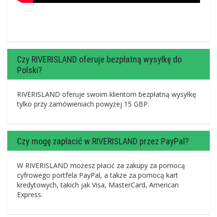
Czy RIVERISLAND oferuje bezpłatną wysyłkę do
Polski?
RIVERISLAND oferuje swoim klientom bezpłatną wysyłkę
tylko przy zamówieniach powyżej 15 GBP.
Czy mogę zapłacić w RIVERISLAND przez PayPal?
W RIVERISLAND możesz płacić za zakupy za pomocą
cyfrowego portfela PayPal, a także za pomocą kart
kredytowych, takich jak Visa, MasterCard, American
Express.