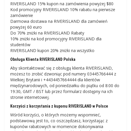
RIVERISLAND 15% kupon na zamówienia powyżej $80
Kod promocyjny RIVERISLAND 10% rabatu na pierwsze
zamówienie
Darmowa dostawa na RIVERISLAND dla zamówień
powyżej 60 euro
Do 70% zniżki na RIVERISLAND Rabaty
10% zniżki na kod promocyjny RIVERISLAND dla
studentów
RIVERISLAND kupon 20% zniżki na wszystko
Obsługa Klienta RIVERISLAND Polska
Aby skontaktować się z obsługą klienta RIVERISLAND,
możesz to zrobić dzwoniąc pod numery 03445766444 z
Wielkiej Brytanii i +4434457664444 dla klientów
międzynarodowych, od poniedziałku do piątku od 8:00 do
19:30, GMT / BST lub przez formularz dostępny na ich
stronie internetowej.
Korzyści z korzystania z kuponu RIVERISLAND w Polsce
Wśród korzyści, o których możemy wspomnieć,
podstawową jest to, co oszczędzasz, korzystając z
kuponów rabatowych w momencie dokonywania