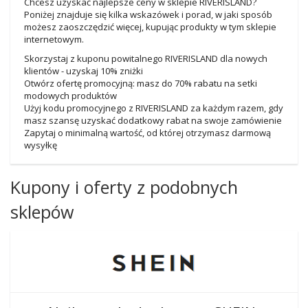
Chcesz uzyskać najlepsze ceny w sklepie RIVERISLAND?
Poniżej znajduje się kilka wskazówek i porad, w jaki sposób
możesz zaoszczędzić więcej, kupując produkty w tym sklepie
internetowym.
Skorzystaj z kuponu powitalnego RIVERISLAND dla nowych
klientów - uzyskaj 10% zniżki
Otwórz ofertę promocyjną: masz do 70% rabatu na setki
modowych produktów
Użyj kodu promocyjnego z RIVERISLAND za każdym razem, gdy
masz szansę uzyskać dodatkowy rabat na swoje zamówienie
Zapytaj o minimalną wartość, od której otrzymasz darmową
wysyłkę
Kupony i oferty z podobnych
sklepów