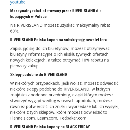
youtube
Maksymalny rabat oferowany przez RIVERISLAND dla
kupujących w Polsce
Na RIVERISLAND możesz uzyskać maksymalny rabat
60%.
RIVERISLAND Polska kupon na subskrypcję newslettera
Zapisując się do ich biuletynów, możesz otrzymywać
biuletyny informacyjne o ich ekskluzywnych ofertach i
nowych kolekcjach, a także otrzymać 10% rabatu na
pierwszy zakup.
Sklepy podobne do RIVERISLAND
W niektórych przypadkach, jeśli wolisz, możesz odwiedzić
niektóre sklepy podobne do RIVERISLAND, w których
znajdziesz podobne przedmioty, dzięki którym możesz
stworzyć wygląd według własnych upodobań, możesz
również potwierdzić ich zniżki i wyprzedaże lub ich wysyłki,
niektóre z tych sklepów, które możesz odwiedzić to
Flannels.com, Leam.com, Tedbaker.com
RIVERISLAND Polska kupony na BLACK FRIDAY