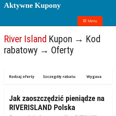
Aktywne Kupony
Menu
River Island
Kupon → Kod
rabatowy → Oferty
Rodzaj oferty
Szczegóły rabatu
Wygasa
Jak zaoszczędzić pieniądze na
RIVERISLAND Polska