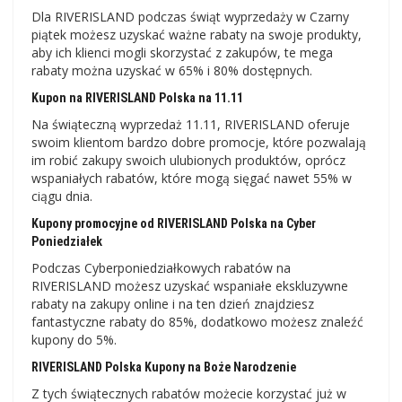
Dla RIVERISLAND podczas świąt wyprzedaży w Czarny
piątek możesz uzyskać ważne rabaty na swoje produkty,
aby ich klienci mogli skorzystać z zakupów, te mega
rabaty można uzyskać w 65% i 80% dostępnych.
Kupon na RIVERISLAND Polska na 11.11
Na świąteczną wyprzedaż 11.11, RIVERISLAND oferuje
swoim klientom bardzo dobre promocje, które pozwalają
im robić zakupy swoich ulubionych produktów, oprócz
wspaniałych rabatów, które mogą sięgać nawet 55% w
ciągu dnia.
Kupony promocyjne od RIVERISLAND Polska na Cyber ​​
Poniedziałek
Podczas Cyberponiedziałkowych rabatów na
RIVERISLAND możesz uzyskać wspaniałe ekskluzywne
rabaty na zakupy online i na ten dzień znajdziesz
fantastyczne rabaty do 85%, dodatkowo możesz znaleźć
kupony do 5%.
RIVERISLAND Polska Kupony na Boże Narodzenie
Z tych świątecznych rabatów możecie korzystać już w