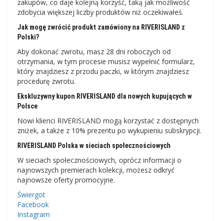
zakupów, co daje kolejną korzyść, taką jak możliwość
zdobycia większej liczby produktów niż oczekiwałeś.
Jak mogę zwrócić produkt zamówiony na RIVERISLAND z
Polski?
Aby dokonać zwrotu, masz 28 dni roboczych od
otrzymania, w tym procesie musisz wypełnić formularz,
który znajdziesz z przodu paczki, w którym znajdziesz
procedurę zwrotu.
Ekskluzywny kupon RIVERISLAND dla nowych kupujących w
Polsce
Nowi klienci RIVERISLAND mogą korzystać z dostępnych
zniżek, a także z 10% prezentu po wykupieniu subskrypcji.
RIVERISLAND Polska w sieciach społecznościowych
W sieciach społecznościowych, oprócz informacji o
najnowszych premierach kolekcji, możesz odkryć
najnowsze oferty promocyjne.
Świergot
Facebook
Instagram