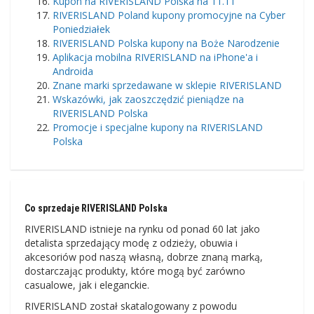
Kupon na RIVERISLAND Polska na 11.11
RIVERISLAND Poland kupony promocyjne na Cyber ​​
Poniedziałek
RIVERISLAND Polska kupony na Boże Narodzenie
Aplikacja mobilna RIVERISLAND na iPhone'a i
Androida
Znane marki sprzedawane w sklepie RIVERISLAND
Wskazówki, jak zaoszczędzić pieniądze na
RIVERISLAND Polska
Promocje i specjalne kupony na RIVERISLAND
Polska
Co sprzedaje RIVERISLAND Polska
RIVERISLAND istnieje na rynku od ponad 60 lat jako
detalista sprzedający modę z odzieży, obuwia i
akcesoriów pod naszą własną, dobrze znaną marką,
dostarczając produkty, które mogą być zarówno
casualowe, jak i eleganckie.
RIVERISLAND został skatalogowany z powodu