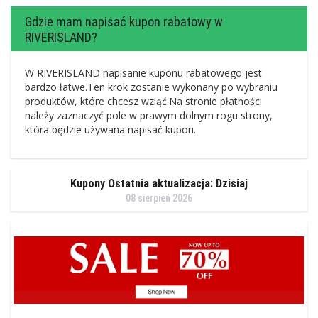
Gdzie mam napisać kupon rabatowy w
RIVERISLAND?
W RIVERISLAND napisanie kuponu rabatowego jest
bardzo łatwe.Ten krok zostanie wykonany po wybraniu
produktów, które chcesz wziąć.Na stronie płatności
należy zaznaczyć pole w prawym dolnym rogu strony,
która będzie używana napisać kupon.
Kupony Ostatnia aktualizacja: Dzisiaj
08 sierpień 2026