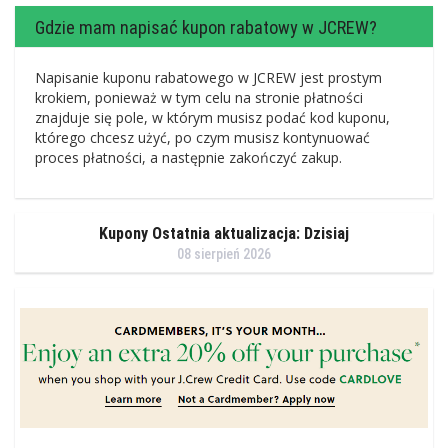
Gdzie mam napisać kupon rabatowy w JCREW?
Napisanie kuponu rabatowego w JCREW jest prostym
krokiem, ponieważ w tym celu na stronie płatności
znajduje się pole, w którym musisz podać kod kuponu,
którego chcesz użyć, po czym musisz kontynuować
proces płatności, a następnie zakończyć zakup.
Kupony Ostatnia aktualizacja: Dzisiaj
08 sierpień 2026