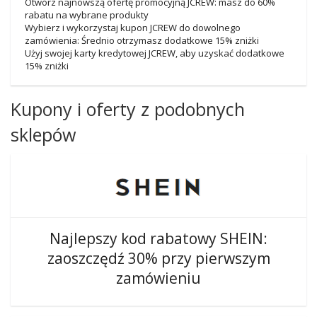
Otwórz najnowszą ofertę promocyjną JCREW: masz do 60%
rabatu na wybrane produkty
Wybierz i wykorzystaj kupon JCREW do dowolnego
zamówienia: Średnio otrzymasz dodatkowe 15% zniżki
Użyj swojej karty kredytowej JCREW, aby uzyskać dodatkowe
15% zniżki
Kupony i oferty z podobnych
sklepów
Najlepszy kod rabatowy SHEIN:
zaoszczędź 30% przy pierwszym
zamówieniu