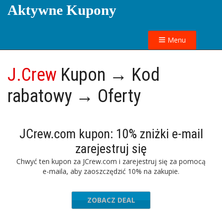
Aktywne Kupony
Menu
J.Crew
Kupon → Kod
rabatowy → Oferty
JCrew.com kupon: 10% zniżki e-mail
zarejestruj się
Chwyć ten kupon za JCrew.com i zarejestruj się za pomocą
e-maila, aby zaoszczędzić 10% na zakupie.
ZOBACZ DEAL