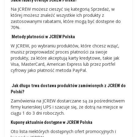
Jakie rabaty oferuje JCREW Polska?
Na JCREW możesz cieszyć się kategorią Sprzedaż, w
której możesz znaleźć wszystkie ich produkty z
zastosowanymi rabatami, które mogą być dostępne do
70%.
Metody płatności w JCREW Polska
W JCREW, po wybraniu produktów, które chcesz wziąć,
musisz przeprowadzić proces płatności za swoje
produkty, za które akceptują karty kredytowe, takie jak
Visa, MasterCard, American Express lub przez portfel
cyfrowy jako płatność metoda PayPal.
Jak długo trwa dostawa produktów zamówionych z JCREW do
Polski?
Zamówienia na JCREW dostarczane są za pośrednictwem
firmy kurierskiej UPS i szacuje się, że dotrą na miejsce w
ciągu 1 do 3 dni roboczych.
Kupony aktualnie dostępne w JCREW Polska
Oto lista niektórych dostępnych ofert promocyjnych i