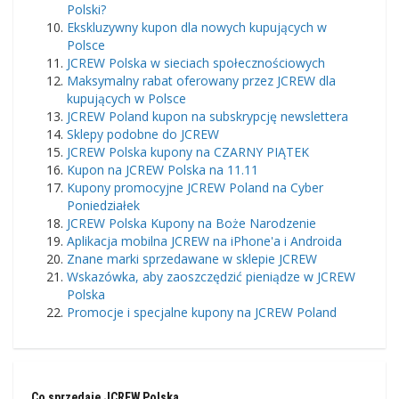
Polski?
Ekskluzywny kupon dla nowych kupujących w
Polsce
JCREW Polska w sieciach społecznościowych
Maksymalny rabat oferowany przez JCREW dla
kupujących w Polsce
JCREW Poland kupon na subskrypcję newslettera
Sklepy podobne do JCREW
JCREW Polska kupony na CZARNY PIĄTEK
Kupon na JCREW Polska na 11.11
Kupony promocyjne JCREW Poland na Cyber ​​
Poniedziałek
JCREW Polska Kupony na Boże Narodzenie
Aplikacja mobilna JCREW na iPhone'a i Androida
Znane marki sprzedawane w sklepie JCREW
Wskazówka, aby zaoszczędzić pieniądze w JCREW
Polska
Promocje i specjalne kupony na JCREW Poland
Co sprzedaje JCREW Polska