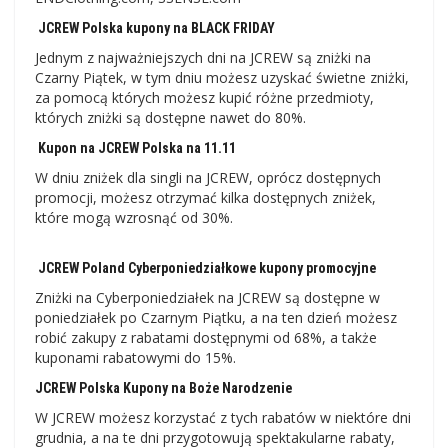
JCREW Polska kupony na BLACK FRIDAY
Jednym z najważniejszych dni na JCREW są zniżki na
Czarny Piątek, w tym dniu możesz uzyskać świetne zniżki,
za pomocą których możesz kupić różne przedmioty,
których zniżki są dostępne nawet do 80%.
Kupon na JCREW Polska na 11.11
W dniu zniżek dla singli na JCREW, oprócz dostępnych
promocji, możesz otrzymać kilka dostępnych zniżek,
które mogą wzrosnąć od 30%.
JCREW Poland Cyberponiedziałkowe kupony promocyjne
Zniżki na Cyberponiedziałek na JCREW są dostępne w
poniedziałek po Czarnym Piątku, a na ten dzień możesz
robić zakupy z rabatami dostępnymi od 68%, a także
kuponami rabatowymi do 15%.
JCREW Polska Kupony na Boże Narodzenie
W JCREW możesz korzystać z tych rabatów w niektóre dni
grudnia, a na te dni przygotowują spektakularne rabaty,