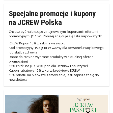
Specjalne promocje i kupony
na JCREW Polska
Chcesz być na bieżąco z najnowszymi kuponami i ofertami
promocyjnymi JCREW? Poniżej znajduje się lista najnowszych:
JCREW Kupon 15% zniżki na wszystko
Kod promocyjny 15% JCREW ważny dla personelu wojskowego
lub służby zdrowia
Rabat do 60% na wybrane produkty w aktualnej ofercie
promocyjnej
15% zniżki na JCREW Kupon dla uczniów i nauczycieli
Kupon rabatowy 15% z kartą kredytową JCREW
15% rabatu na pierwsze zamówienie, jeśli zapiszesz się do
newslettera