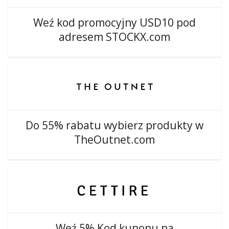
Weź kod promocyjny USD10 pod
adresem STOCKX.com
Do 55% rabatu wybierz produkty w
TheOutnet.com
Weź 5% Kod kuponu na