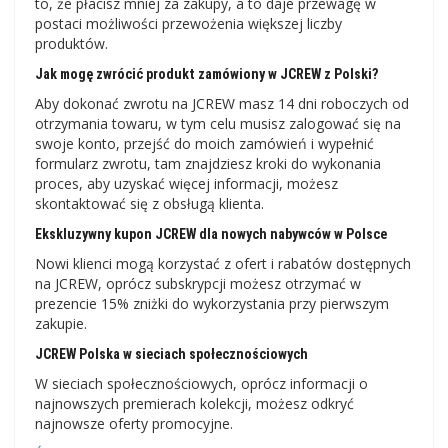
to, że płacisz mniej za zakupy, a to daje przewagę w
postaci możliwości przewożenia większej liczby
produktów.
Jak mogę zwrócić produkt zamówiony w JCREW z Polski?
Aby dokonać zwrotu na JCREW masz 14 dni roboczych od
otrzymania towaru, w tym celu musisz zalogować się na
swoje konto, przejść do moich zamówień i wypełnić
formularz zwrotu, tam znajdziesz kroki do wykonania
proces, aby uzyskać więcej informacji, możesz
skontaktować się z obsługą klienta.
Ekskluzywny kupon JCREW dla nowych nabywców w Polsce
Nowi klienci mogą korzystać z ofert i rabatów dostępnych
na JCREW, oprócz subskrypcji możesz otrzymać w
prezencie 15% zniżki do wykorzystania przy pierwszym
zakupie.
JCREW Polska w sieciach społecznościowych
W sieciach społecznościowych, oprócz informacji o
najnowszych premierach kolekcji, możesz odkryć
najnowsze oferty promocyjne.