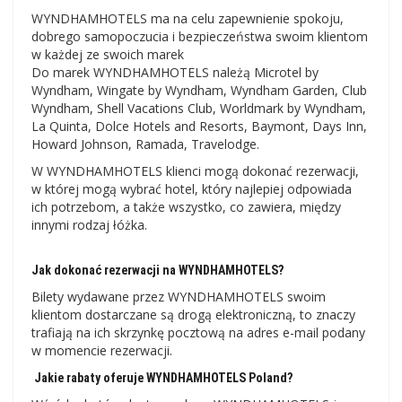
WYNDHAMHOTELS ma na celu zapewnienie spokoju,
dobrego samopoczucia i bezpieczeństwa swoim klientom
w każdej ze swoich marek
Do marek WYNDHAMHOTELS należą Microtel by
Wyndham, Wingate by Wyndham, Wyndham Garden, Club
Wyndham, Shell Vacations Club, Worldmark by Wyndham,
La Quinta, Dolce Hotels and Resorts, Baymont, Days Inn,
Howard Johnson, Ramada, Travelodge.
W WYNDHAMHOTELS klienci mogą dokonać rezerwacji,
w której mogą wybrać hotel, który najlepiej odpowiada
ich potrzebom, a także wszystko, co zawiera, między
innymi rodzaj łóżka.
Jak dokonać rezerwacji na WYNDHAMHOTELS?
Bilety wydawane przez WYNDHAMHOTELS swoim
klientom dostarczane są drogą elektroniczną, to znaczy
trafiają na ich skrzynkę pocztową na adres e-mail podany
w momencie rezerwacji.
Jakie rabaty oferuje WYNDHAMHOTELS Poland?