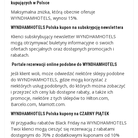
kupujących w Polsce
Maksymalna zniżka, którą obecnie oferuje
WYNDHAMHOTELS, wynosi 15%.
WYNDHAMHOTELS Polska kupon na subskrypcję newslettera
Klienci subskrybujący newsletter WYNDHAMHOTELS
mogą otrzymywać biuletyny informacyjne o swoich
ofertach specjalnych oraz dostępnych promocjach i
rabatach.
Portale rezerwacji online podobne do WYNDHAMHOTELS
Jeśli klient woli, może odwiedzić niektóre sklepy podobne
do WYNDHAMHOTELS, gdzie mogą korzystać z
niektórych usług podobnych, do których można zobaczyć
i przejrzeć ich ceny lub dostępne rabaty, a także ich
promocje, niektóre z tych sklepów to Hilton.com,
Barcelo.com, Marriott.com.
WYNDHAMHOTELS Polska kupony na CZARNY PIĄTEK
W przypadku rabatów Black Friday na WYNDHAMHOTELS
Twoi klienci mogą cieszyć się rezerwacją z rabatami
dostępnymi do 70% z dodatkowymi kuponami od 10%