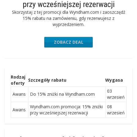
przy wcześniejszej rezerwacji
Skorzystaj z tej promocji dla Wyndham.com i zaoszczędź
15% rabatu na zamówieniu, gdy rezerwujesz z
wyprzedzeniem.
ZOBACZ DEAL
Rodzaj
Szczegóły rabatu
Wygasa
oferty
03
Awans
Do 15% zniżki na Wyndham.com
wrzesień
Wyndham.com promocja: 15% zniżki
08
Awans
przy wcześniejszej rezerwacji
wrzesień