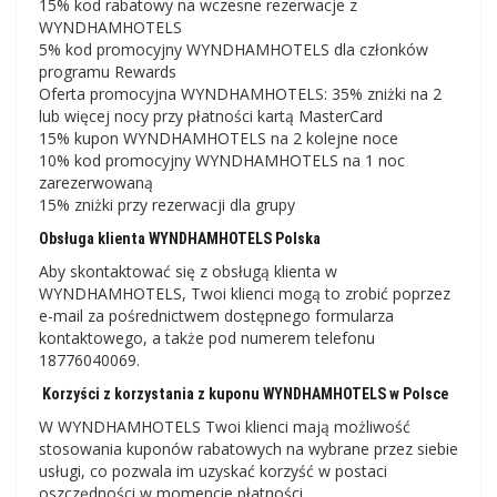
15% kod rabatowy na wczesne rezerwacje z
WYNDHAMHOTELS
5% kod promocyjny WYNDHAMHOTELS dla członków
programu Rewards
Oferta promocyjna WYNDHAMHOTELS: 35% zniżki na 2
lub więcej nocy przy płatności kartą MasterCard
15% kupon WYNDHAMHOTELS na 2 kolejne noce
10% kod promocyjny WYNDHAMHOTELS na 1 noc
zarezerwowaną
15% zniżki przy rezerwacji dla grupy
Obsługa klienta WYNDHAMHOTELS Polska
Aby skontaktować się z obsługą klienta w
WYNDHAMHOTELS, Twoi klienci mogą to zrobić poprzez
e-mail za pośrednictwem dostępnego formularza
kontaktowego, a także pod numerem telefonu
18776040069.
Korzyści z korzystania z kuponu WYNDHAMHOTELS w Polsce
W WYNDHAMHOTELS Twoi klienci mają możliwość
stosowania kuponów rabatowych na wybrane przez siebie
usługi, co pozwala im uzyskać korzyść w postaci
oszczędności w momencie płatności.