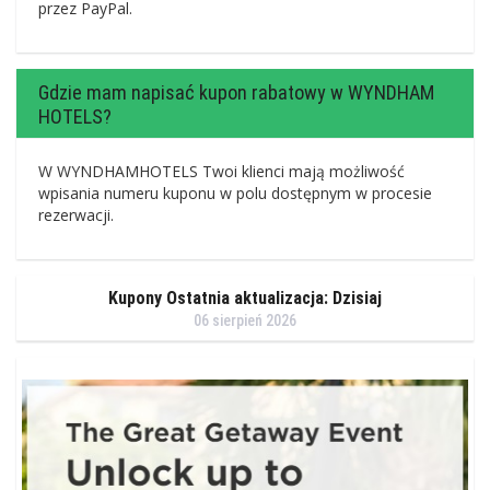
przez PayPal.
Gdzie mam napisać kupon rabatowy w WYNDHAM
HOTELS?
W WYNDHAMHOTELS Twoi klienci mają możliwość
wpisania numeru kuponu w polu dostępnym w procesie
rezerwacji.
Kupony Ostatnia aktualizacja: Dzisiaj
06 sierpień 2026