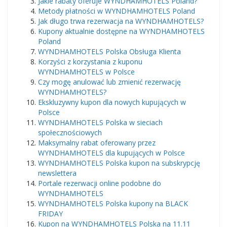
Jakie rabaty oferuje WYNDHAMHOTELS Poland?
Metody płatności w WYNDHAMHOTELS Poland
Jak długo trwa rezerwacja na WYNDHAMHOTELS?
Kupony aktualnie dostępne na WYNDHAMHOTELS
Poland
WYNDHAMHOTELS Polska Obsługa Klienta
Korzyści z korzystania z kuponu
WYNDHAMHOTELS w Polsce
Czy mogę anulować lub zmienić rezerwację
WYNDHAMHOTELS?
Ekskluzywny kupon dla nowych kupujących w
Polsce
WYNDHAMHOTELS Polska w sieciach
społecznościowych
Maksymalny rabat oferowany przez
WYNDHAMHOTELS dla kupujących w Polsce
WYNDHAMHOTELS Polska kupon na subskrypcję
newslettera
Portale rezerwacji online podobne do
WYNDHAMHOTELS
WYNDHAMHOTELS Polska kupony na BLACK
FRIDAY
Kupon na WYNDHAMHOTELS Polska na 11.11