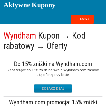
Aktywne Kupony
Menu
Wyndham
Kupon → Kod
rabatowy → Oferty
Do 15% zniżki na Wyndham.com
Zaoszczędź do 15% zniżki na swoje Wyndham.com zamów
z tą ofertą przy kasie.
ZOBACZ DEAL
Wyndham.com promocja: 15% zniżki