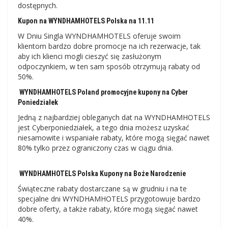
dostępnych.
Kupon na WYNDHAMHOTELS Polska na 11.11
W Dniu Singla WYNDHAMHOTELS oferuje swoim
klientom bardzo dobre promocje na ich rezerwacje, tak
aby ich klienci mogli cieszyć się zasłużonym
odpoczynkiem, w ten sam sposób otrzymują rabaty od
50%.
WYNDHAMHOTELS Poland promocyjne kupony na Cyber ​​
Poniedziałek
Jedną z najbardziej obleganych dat na WYNDHAMHOTELS
jest Cyberponiedziałek, a tego dnia możesz uzyskać
niesamowite i wspaniałe rabaty, które mogą sięgać nawet
80% tylko przez ograniczony czas w ciągu dnia.
WYNDHAMHOTELS Polska Kupony na Boże Narodzenie
Świąteczne rabaty dostarczane są w grudniu i na te
specjalne dni WYNDHAMHOTELS przygotowuje bardzo
dobre oferty, a także rabaty, które mogą sięgać nawet
40%.