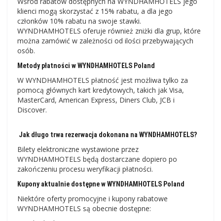
Wśród rabatów dostępnych na WYNDHAMHOTELS jego
klienci mogą skorzystać z 15% rabatu, a dla jego
członków 10% rabatu na swoje stawki.
WYNDHAMHOTELS oferuje również zniżki dla grup, które
można zamówić w zależności od ilości przebywających
osób.
Metody płatności w WYNDHAMHOTELS Poland
W WYNDHAMHOTELS płatność jest możliwa tylko za
pomocą głównych kart kredytowych, takich jak Visa,
MasterCard, American Express, Diners Club, JCB i
Discover.
Jak długo trwa rezerwacja dokonana na WYNDHAMHOTELS?
Bilety elektroniczne wystawione przez
WYNDHAMHOTELS będą dostarczane dopiero po
zakończeniu procesu weryfikacji płatności.
Kupony aktualnie dostępne w WYNDHAMHOTELS Poland
Niektóre oferty promocyjne i kupony rabatowe
WYNDHAMHOTELS są obecnie dostępne: