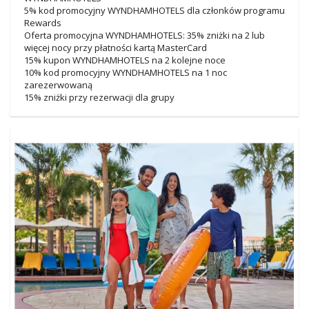
5% kod promocyjny WYNDHAMHOTELS dla członków programu
Rewards
Oferta promocyjna WYNDHAMHOTELS: 35% zniżki na 2 lub
więcej nocy przy płatności kartą MasterCard
15% kupon WYNDHAMHOTELS na 2 kolejne noce
10% kod promocyjny WYNDHAMHOTELS na 1 noc
zarezerwowaną
15% zniżki przy rezerwacji dla grupy