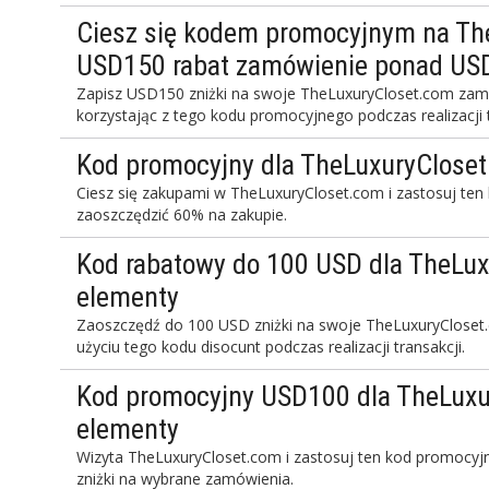
Ciesz się kodem promocyjnym na Th
USD150 rabat zamówienie ponad U
Zapisz USD150 zniżki na swoje TheLuxuryCloset.com zam
korzystając z tego kodu promocyjnego podczas realizacji t
Kod promocyjny dla TheLuxuryCloset
Ciesz się zakupami w TheLuxuryCloset.com i zastosuj ten
zaoszczędzić 60% na zakupie.
Kod rabatowy do 100 USD dla TheLux
elementy
Zaoszczędź do 100 USD zniżki na swoje TheLuxuryCloset
użyciu tego kodu disocunt podczas realizacji transakcji.
Kod promocyjny USD100 dla TheLuxu
elementy
Wizyta TheLuxuryCloset.com i zastosuj ten kod promocyjn
zniżki na wybrane zamówienia.