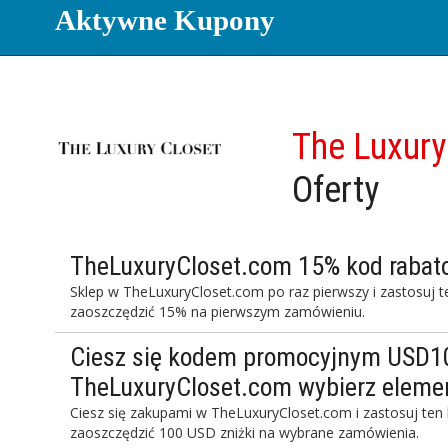
Aktywne Kupony
The Luxury
Oferty
TheLuxuryCloset.com 15% kod rabat
Sklep w TheLuxuryCloset.com po raz pierwszy i zastosuj t
zaoszczędzić 15% na pierwszym zamówieniu.
Ciesz się kodem promocyjnym USD1
TheLuxuryCloset.com wybierz eleme
Ciesz się zakupami w TheLuxuryCloset.com i zastosuj ten
zaoszczędzić 100 USD zniżki na wybrane zamówienia.