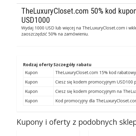
TheLuxuryCloset.com 50% kod kupo
USD1000
Wydaj 1000 USD lub więcej na TheLuxuryCloset.com i wkle
zaoszczędzić 50% na zamówieniu.
Rodzaj oferty
Szczegóły rabatu
Kupon
TheLuxuryCloset.com 15% kod rabatowy
Kupon
Ciesz się kodem promocyjnym USD100 p
Kupon
Ciesz się kodem promocyjnym na TheLu
Kupon
Kod promocyjny dla TheLuxuryCloset.com
Kupony i oferty z podobnych skl