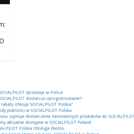
m:
EO
OCIALPILOT sprzedaje w Polsce
SOCIALPILOT dostarcza oprogramowanie?
e rabaty oferuje SOCIALPILOT Polska?
dy płatności w SOCIALPILOT Polska
czasu zajmuje dostarczenie zamówionych produktów do SOCIALPILO
ny aktualnie dostępne w SOCIALPILOT Poland
ALPILOT Polska Obsługa Klienta