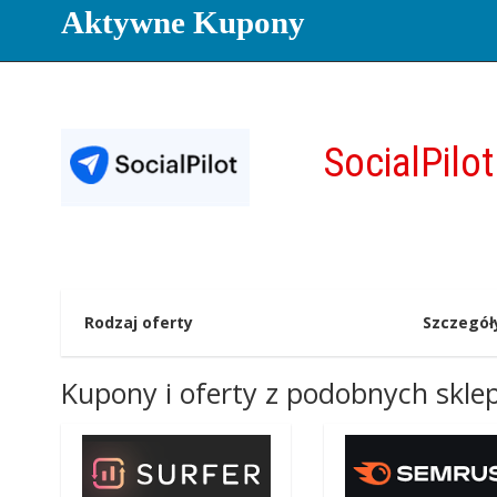
Aktywne Kupony
SocialPilot
Rodzaj oferty
Szczegół
Kupony i oferty z podobnych skl