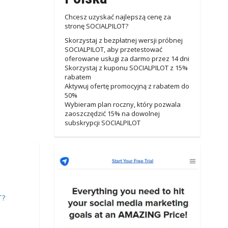
Chcesz uzyskać najlepszą cenę za
stronę SOCIALPILOT?
Skorzystaj z bezpłatnej wersji próbnej
SOCIALPILOT, aby przetestować
oferowane usługi za darmo przez 14 dni
Skorzystaj z kuponu SOCIALPILOT z 15%
rabatem
Aktywuj ofertę promocyjną z rabatem do
50%
Wybieram plan roczny, który pozwala
zaoszczędzić 15% na dowolnej
subskrypcji SOCIALPILOT
T?