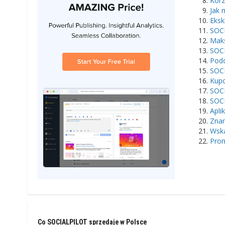
Korz
Jak 
Eksk
SOCI
Maks
SOCI
Pod
SOC
Kupo
SOCI
SOCI
Apli
Znan
Wska
Prom
Co SOCIALPILOT sprzedaje w Polsce