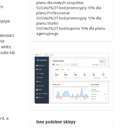
planu dla małych zespołów
im
SOCIALPILOT kod promocyjny 15% dla
planu Professional
SOCIALPILOT kod promocyjny 15% dla
zepływ
planu Studio
SOCIALPILOT kod kuponu 15% dla planu
agencyjnego
alendarz
nie
 white
tudia lub
rd, a
Inne podobne sklepy