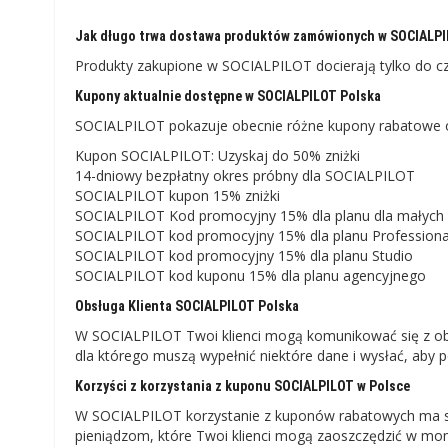
Jak długo trwa dostawa produktów zamówionych w SOCIALP
Produkty zakupione w SOCIALPILOT docierają tylko do c
Kupony aktualnie dostępne w SOCIALPILOT Polska
SOCIALPILOT pokazuje obecnie różne kupony rabatowe o
Kupon SOCIALPILOT: Uzyskaj do 50% zniżki
14-dniowy bezpłatny okres próbny dla SOCIALPILOT
SOCIALPILOT kupon 15% zniżki
SOCIALPILOT Kod promocyjny 15% dla planu dla małych
SOCIALPILOT kod promocyjny 15% dla planu Professiona
SOCIALPILOT kod promocyjny 15% dla planu Studio
SOCIALPILOT kod kuponu 15% dla planu agencyjnego
Obsługa Klienta SOCIALPILOT Polska
W SOCIALPILOT Twoi klienci mogą komunikować się z obs
dla którego muszą wypełnić niektóre dane i wysłać, aby 
Korzyści z korzystania z kuponu SOCIALPILOT w Polsce
W SOCIALPILOT korzystanie z kuponów rabatowych ma swo
pieniądzom, które Twoi klienci mogą zaoszczędzić w mom