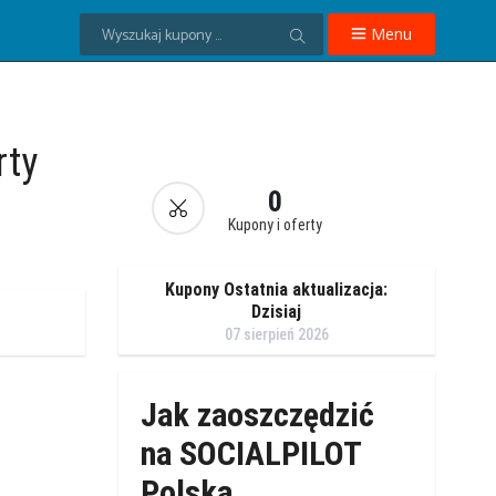
Menu
rty
0
Kupony i oferty
Kupony Ostatnia aktualizacja:
Dzisiaj
07 sierpień 2026
Jak zaoszczędzić
na SOCIALPILOT
Polska