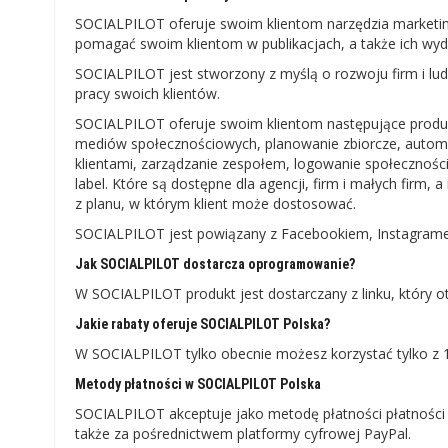
SOCIALPILOT oferuje swoim klientom narzędzia marketin
pomagać swoim klientom w publikacjach, a także ich wyda
SOCIALPILOT jest stworzony z myślą o rozwoju firm i l
pracy swoich klientów.
SOCIALPILOT oferuje swoim klientom następujące produk
mediów społecznościowych, planowanie zbiorcze, automaty
klientami, zarządzanie zespołem, logowanie społecznośc
label. Które są dostępne dla agencji, firm i małych firm,
z planu, w którym klient może dostosować.
SOCIALPILOT jest powiązany z Facebookiem, Instagramem
Jak SOCIALPILOT dostarcza oprogramowanie?
W SOCIALPILOT produkt jest dostarczany z linku, który o
Jakie rabaty oferuje SOCIALPILOT Polska?
W SOCIALPILOT tylko obecnie możesz korzystać tylko z 
Metody płatności w SOCIALPILOT Polska
SOCIALPILOT akceptuje jako metodę płatności płatności 
także za pośrednictwem platformy cyfrowej PayPal.