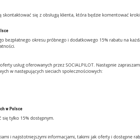
 skontaktować się z obsługą klienta, która będzie komentować kroki
lsce
go bezpłatnego okresu próbnego i dodatkowego 15% rabatu na każd
atności.
 oferty usług oferowanych przez SOCIALPILOT. Następnie zaprasza
owych w następujących sieciach społecznościowych:
ch w Polsce
 się tylko 15% dostępnym.
i i najistotniejszymi informacjami, takimi jak oferty i dostępne rab