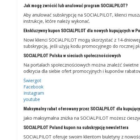
Jak mogę zwrócić lub anulować program SOCIALPILOT?
Aby anulować subskrypcję na SOCIALPILOT, klienci muszą
instrukcje, które należy wykonać.
Ekskluzywny kupon SOCIALPILOT dla nowych kupujących w Po
Nowi klienci SOCIALPILOT mogą skorzystać z 14-dniowe
subskrypcję, jeśli użyją kodu promocyjnego do rocznej pł
SOCIALPILOT Polska w sieciach społecznościowych
Na portalach społecznościowych można znaleźć świetne
odkrycia dla siebie ofert promocyjnych i kuponów rabat
Świergot
Facebook
Instagram
youtube
Maksymalny rabat oferowany przez SOCIALPILOT dla kupujący
Jako maksymalna zniżka na SOCIALPILOT możesz cieszyć
SOCIALPILOT Poland kupon na subskrypcję newslettera
SOCIALPILOT oferuje swoim klientom biuletyny z nowościam