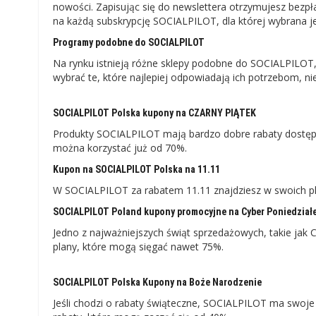
nowości. Zapisując się do newslettera otrzymujesz bez
na każdą subskrypcję SOCIALPILOT, dla której wybrana je
Programy podobne do SOCIALPILOT
Na rynku istnieją różne sklepy podobne do SOCIALPILOT,
wybrać te, które najlepiej odpowiadają ich potrzebom, 
SOCIALPILOT Polska kupony na CZARNY PIĄTEK
Produkty SOCIALPILOT mają bardzo dobre rabaty dostępn
można korzystać już od 70%.
Kupon na SOCIALPILOT Polska na 11.11
W SOCIALPILOT za rabatem 11.11 znajdziesz w swoich pl
SOCIALPILOT Poland kupony promocyjne na Cyber ​​Poniedział
Jedno z najważniejszych świąt sprzedażowych, takie jak C
plany, które mogą sięgać nawet 75%.
SOCIALPILOT Polska Kupony na Boże Narodzenie
Jeśli chodzi o rabaty świąteczne, SOCIALPILOT ma swoje