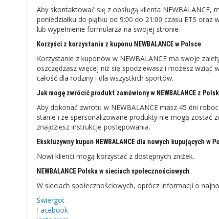
Aby skontaktować się z obsługą klienta NEWBALANCE, m
poniedziałku do piątku od 9:00 do 21:00 czasu ETS oraz w 
lub wypełnienie formularza na swojej stronie.
Korzyści z korzystania z kuponu NEWBALANCE w Polsce
Korzystanie z kuponów w NEWBALANCE ma swoje zalety i 
oszczędzasz więcej niż się spodziewasz i możesz wziąć wi
całość dla rodziny i dla wszystkich sportów.
Jak mogę zwrócić produkt zamówiony w NEWBALANCE z Polsk
Aby dokonać zwrotu w NEWBALANCE masz 45 dni roboczy
stanie i że spersonalizowane produkty nie mogą zostać 
znajdziesz instrukcje postępowania.
Ekskluzywny kupon NEWBALANCE dla nowych kupujących w P
Nowi klienci mogą korzystać z dostępnych zniżek.
NEWBALANCE Polska w sieciach społecznościowych
W sieciach społecznościowych, oprócz informacji o najn
Świergot
Facebook