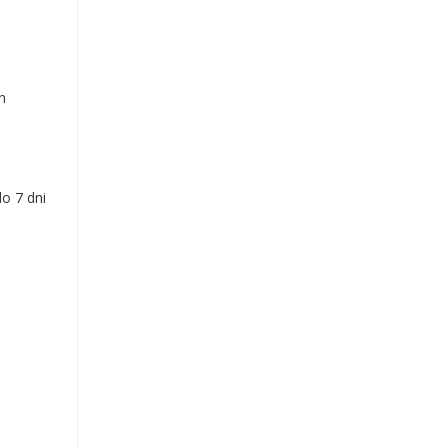
n
o 7 dni