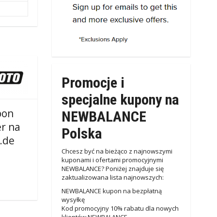
Promocje i
specjalne kupony na
pon
NEWBALANCE
r na
Polska
.de
Chcesz być na bieżąco z najnowszymi
kuponami i ofertami promocyjnymi
NEWBALANCE? Poniżej znajduje się
zaktualizowana lista najnowszych:
NEWBALANCE kupon na bezpłatną
wysyłkę
Kod promocyjny 10% rabatu dla nowych
klientów NEWBALANCE