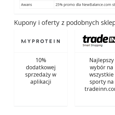
Awans
25% promo dla NewBalance.com stu
Kupony i oferty z podobnych skl
10%
Najlepszy
dodatkowej
wybór na
sprzedaży w
wszystkie
aplikacji
sporty na
tradeinn.c