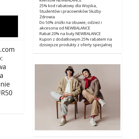
25% kod rabatowy dla Wojska,
Studentów i pracowników Służby
Zdrowia
Do 50% zniżki na obuwie, odzież i
akcesoria od NEWBALANCE
Rabat 20% na buty NEWBALANCE
Kupon z dodatkowym 25% rabatem na
dzisiejsze produkty z oferty specjalnej
.com
:
wa
ka
nie
UR50