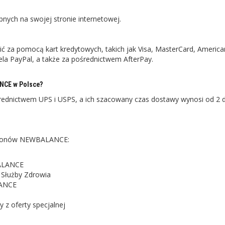
ych na swojej stronie internetowej.
 za pomocą kart kredytowych, takich jak Visa, MasterCard, America
ela PayPal, a także za pośrednictwem AfterPay.
NCE w Polsce?
nictwem UPS i USPS, a ich szacowany czas dostawy wynosi od 2 d
 kuponów NEWBALANCE:
BALANCE
 Służby Zdrowia
LANCE
z oferty specjalnej