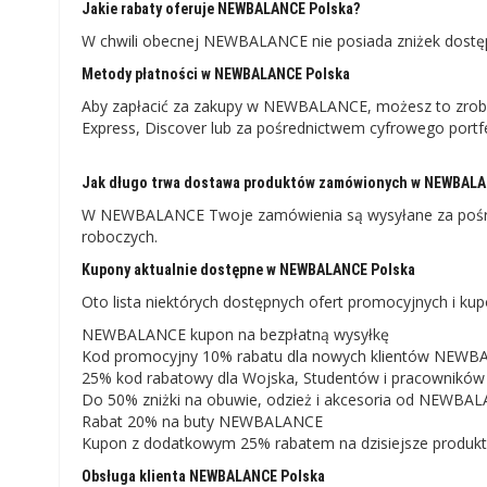
Jakie rabaty oferuje NEWBALANCE Polska?
W chwili obecnej NEWBALANCE nie posiada zniżek dostępn
Metody płatności w NEWBALANCE Polska
Aby zapłacić za zakupy w NEWBALANCE, możesz to zrobić
Express, Discover lub za pośrednictwem cyfrowego portf
Jak długo trwa dostawa produktów zamówionych w NEWBALA
W NEWBALANCE Twoje zamówienia są wysyłane za pośred
roboczych.
Kupony aktualnie dostępne w NEWBALANCE Polska
Oto lista niektórych dostępnych ofert promocyjnych i
NEWBALANCE kupon na bezpłatną wysyłkę
Kod promocyjny 10% rabatu dla nowych klientów NEW
25% kod rabatowy dla Wojska, Studentów i pracowników
Do 50% zniżki na obuwie, odzież i akcesoria od NEWBA
Rabat 20% na buty NEWBALANCE
Kupon z dodatkowym 25% rabatem na dzisiejsze produkty 
Obsługa klienta NEWBALANCE Polska