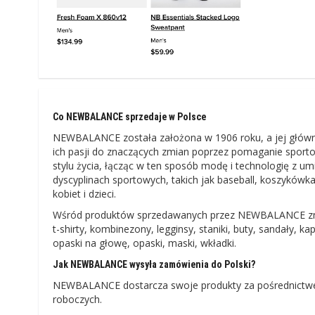
Co NEWBALANCE sprzedaje w Polsce
NEWBALANCE została założona w 1906 roku, a jej główn
ich pasji do znaczących zmian poprzez pomaganie spor
stylu życia, łącząc w ten sposób modę i technologię z um
dyscyplinach sportowych, takich jak baseball, koszykówka,
kobiet i dzieci.
Wśród produktów sprzedawanych przez NEWBALANCE znajdują
t-shirty, kombinezony, legginsy, staniki, buty, sandały, kap
opaski na głowę, opaski, maski, wkładki.
Jak NEWBALANCE wysyła zamówienia do Polski?
NEWBALANCE dostarcza swoje produkty za pośrednictwem
roboczych.