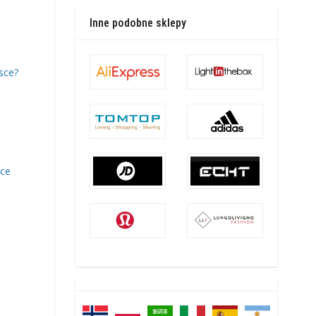
Inne podobne sklepy
sce?
sce