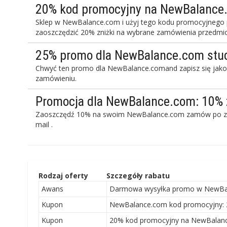
20% kod promocyjny na NewBalance
Sklep w NewBalance.com i użyj tego kodu promocyjnego po
zaoszczędzić 20% zniżki na wybrane zamówienia przedmi
25% promo dla NewBalance.com stude
Chwyć ten promo dla NewBalance.comand zapisz się jako
zamówieniu.
Promocja dla NewBalance.com: 10% zn
Zaoszczędź 10% na swoim NewBalance.com zamów po zar
mail .
Rodzaj oferty
Szczegóły rabatu
Awans
Darmowa wysyłka promo w NewBa
Kupon
NewBalance.com kod promocyjny: 2
Kupon
20% kod promocyjny na NewBalanc