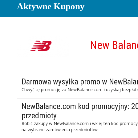
Aktywne Kupony
New Balan
Darmowa wysyłka promo w NewBala
Chwyć tę promocję za NewBalance.com i uzyskaj bezpłatn
NewBalance.com kod promocyjny: 20
przedmioty
Robić zakupy w NewBalance.com i wklej ten kod promocyjn
na wybrane zamówienia przedmiotów.